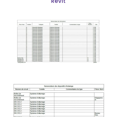
Revit