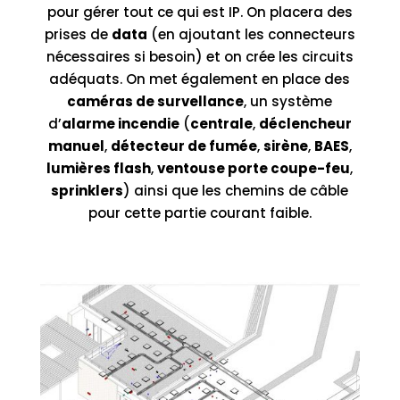
pour gérer tout ce qui est IP. On placera des
prises de
data
(en ajoutant les connecteurs
nécessaires si besoin) et on crée les circuits
adéquats. On met également en place des
caméras de survellance
, un système
d’
alarme incendie
(
centrale
,
déclencheur
manuel
,
détecteur de fumée
,
sirène
,
BAES
,
lumières flash
,
ventouse porte coupe-feu
,
sprinklers
) ainsi que les chemins de câble
pour cette partie courant faible.