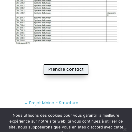
Prendre contact
←
Projet Mairie - Structure
Projet Mairie - Plomberie
→
Nous utilisons des cookies pour vous garantir la meilleure
expérience sur notre site web. Si vous continuez à utiliser ce
site, nous supposerons que vous en êtes d'accord avec cette